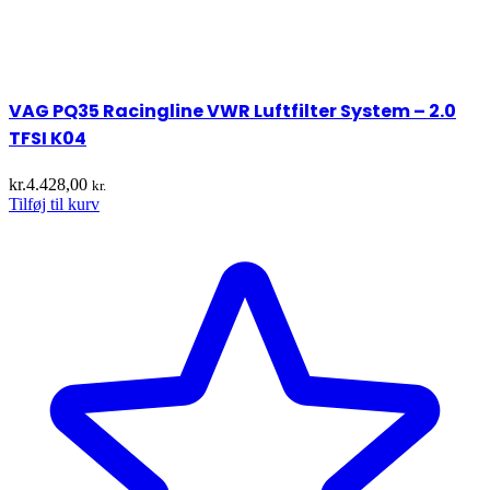
VAG PQ35 Racingline VWR Luftfilter System – 2.0
TFSI K04
kr.
4.428,00
kr.
Tilføj til kurv