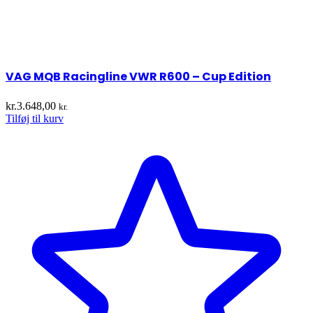
VAG MQB Racingline VWR R600 – Cup Edition
kr.
3.648,00
kr.
Tilføj til kurv