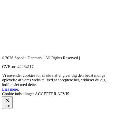
©2026 Speedit Denmark | All Rights Reserved |
CVR-nr: 42234117
Vi anvender cookies for at sikre at vi giver dig den bedst mulige
oplevelse af vores website. Ved at acceptere her, erklærer du dig
indforstået med dette.
Læs mere
.
Cookie indstillinger
ACCEPTER
AFVIS
Luk