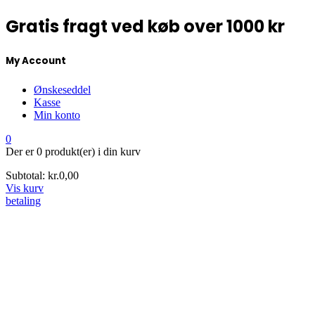
Gratis fragt ved køb over 1000 kr
My Account
Ønskeseddel
Kasse
Min konto
0
Der er
0 produkt(er)
i din kurv
Subtotal:
kr.
0,00
Vis kurv
betaling