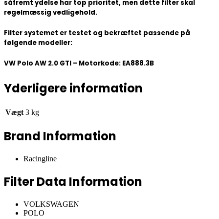
såfremt ydelse har top prioritet, men dette filter skal
regelmæssig vedligehold.
Filter systemet er testet og bekræftet passende på
følgende modeller:
VW Polo AW 2.0 GTI – Motorkode: EA888.3B
Yderligere information
Vægt
3 kg
Brand Information
Racingline
Filter Data Information
VOLKSWAGEN
POLO