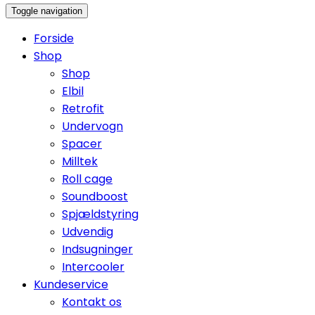
Toggle navigation
Forside
Shop
Shop
Elbil
Retrofit
Undervogn
Spacer
Milltek
Roll cage
Soundboost
Spjældstyring
Udvendig
Indsugninger
Intercooler
Kundeservice
Kontakt os