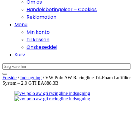
Om os
Handelsbetingelser – Cookies
Reklamation
Menu
Min konto
Til kassen
Ønskeseddel
Kurv
Forside
/
Indsugning
/ VW Polo AW Racingline Tri-Foam Luftfilter
System – 2.0 GTI EA888.3B