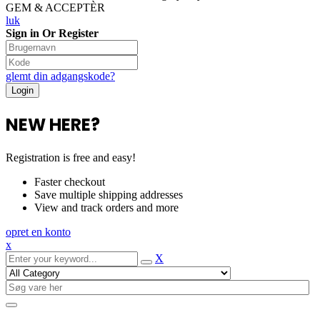
GEM & ACCEPTÈR
luk
Sign in Or Register
glemt din adgangskode?
NEW HERE?
Registration is free and easy!
Faster checkout
Save multiple shipping addresses
View and track orders and more
opret en konto
x
X