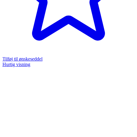
Tilføj til ønskeseddel
Hurtig visning