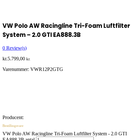
VW Polo AW Racingline Tri-Foam Luftfilter
System – 2.0 GTI EA888.3B
0
Review(s)
kr.
5.799,00
kr.
Varenummer:
VWR12P2GTG
Producent:
Bestillingsvare
VW Polo AW Racingline Tri-Foam Luftfilter System - 2.0 GTI
EA888.3B antal