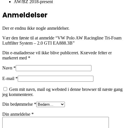
AW/BZ 2018-present
Anmeldelser
Der er endnu ikke nogle anmeldelser.
Vær den første til at anmelde “VW Polo AW Racingline Tri-Foam
Luftfilter System – 2.0 GTI EA888.3B”
Din e-mailadresse vil ikke blive publiceret.
Krævede felter er
markeret med
*
Navn
*
E-mail
*
Gem mit navn, mail og websted i denne browser til næste gang
jeg kommenterer.
Din bedømmelse
*
Din anmeldelse
*