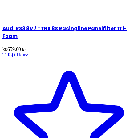
Audi RS3 8V / TTRS 8S Racingline Panelfilter Tri-
Foam
kr.
659,00
kr.
Tilføj til kurv