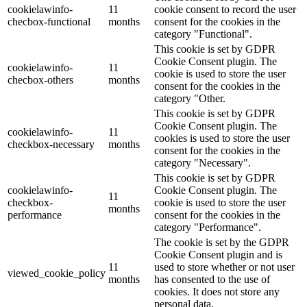
cookielawinfo-
11
cookie consent to record the user
checbox-functional
months
consent for the cookies in the
category "Functional".
This cookie is set by GDPR
Cookie Consent plugin. The
cookielawinfo-
11
cookie is used to store the user
checbox-others
months
consent for the cookies in the
category "Other.
This cookie is set by GDPR
Cookie Consent plugin. The
cookielawinfo-
11
cookies is used to store the user
checkbox-necessary
months
consent for the cookies in the
category "Necessary".
This cookie is set by GDPR
cookielawinfo-
Cookie Consent plugin. The
11
checkbox-
cookie is used to store the user
months
performance
consent for the cookies in the
category "Performance".
The cookie is set by the GDPR
Cookie Consent plugin and is
11
used to store whether or not user
viewed_cookie_policy
months
has consented to the use of
cookies. It does not store any
personal data.