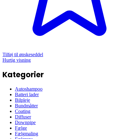
Tilføj til ønskeseddel
Hurtig visning
Kategorier
Autoshampoo
Batteri lader
Bilpleje
Bundmåtter
Coating
Diffuser
Downpipe
Fælge
Fælgmaling