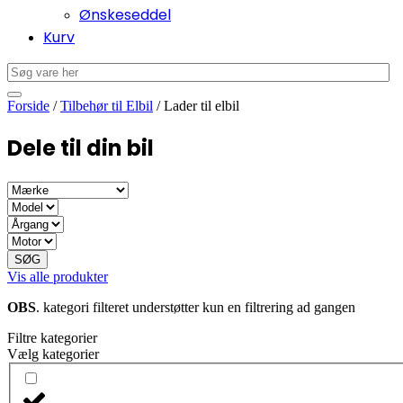
Ønskeseddel
Kurv
Forside
/
Tilbehør til Elbil
/ Lader til elbil
Dele til din bil
SØG
Vis alle produkter
OBS
. kategori filteret understøtter kun en filtrering ad gangen
Filtre kategorier
Vælg kategorier