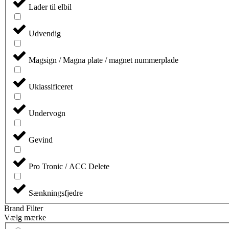
Lader til elbil
Udvendig
Magsign / Magna plate / magnet nummerplade
Uklassificeret
Undervogn
Gevind
Pro Tronic / ACC Delete
Sænkningsfjedre
Brand Filter
Vælg mærke