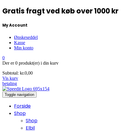
Gratis fragt ved køb over 1000 kr
My Account
Ønskeseddel
Kasse
Min konto
0
Der er
0 produkt(er)
i din kurv
Subtotal:
kr.
0,00
Vis kurv
betaling
Toggle navigation
Forside
Shop
Shop
Elbil