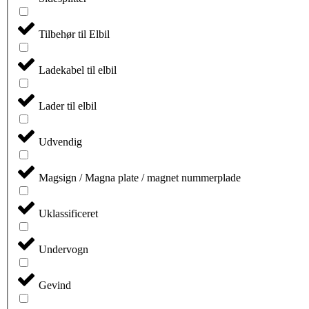
Tilbehør til Elbil
Ladekabel til elbil
Lader til elbil
Udvendig
Magsign / Magna plate / magnet nummerplade
Uklassificeret
Undervogn
Gevind