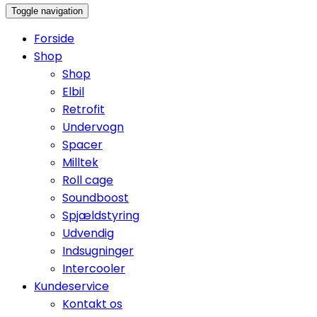
Toggle navigation
Forside
Shop
Shop
Elbil
Retrofit
Undervogn
Spacer
Milltek
Roll cage
Soundboost
Spjældstyring
Udvendig
Indsugninger
Intercooler
Kundeservice
Kontakt os