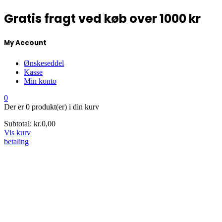
Gratis fragt ved køb over 1000 kr
My Account
Ønskeseddel
Kasse
Min konto
0
Der er
0 produkt(er)
i din kurv
Subtotal:
kr.
0,00
Vis kurv
betaling