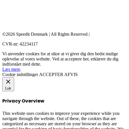
©2026 Speedit Denmark | All Rights Reserved |
CVR-nr: 42234117
Vi anvender cookies for at sikre at vi giver dig den bedst mulige
oplevelse af vores website. Ved at acceptere her, erklærer du dig
indforstået med dette.
Læs mere
.
Cookie indstillinger
ACCEPTER
AFVIS
Luk
Privacy Overview
This website uses cookies to improve your experience while you
navigate through the website. Out of these, the cookies that are
categorized as necessary are stored on your browser as they are
essential for the working of basic functionalities of the website. We