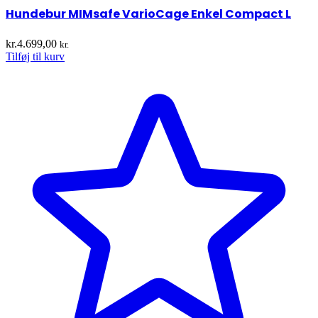
Hundebur MIMsafe VarioCage Enkel Compact L
kr.
4.699,00
kr.
Tilføj til kurv