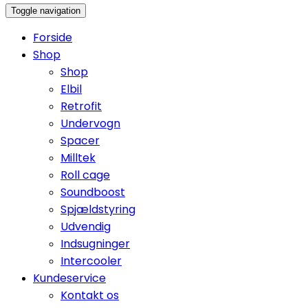
Toggle navigation
Forside
Shop
Shop
Elbil
Retrofit
Undervogn
Spacer
Milltek
Roll cage
Soundboost
Spjældstyring
Udvendig
Indsugninger
Intercooler
Kundeservice
Kontakt os