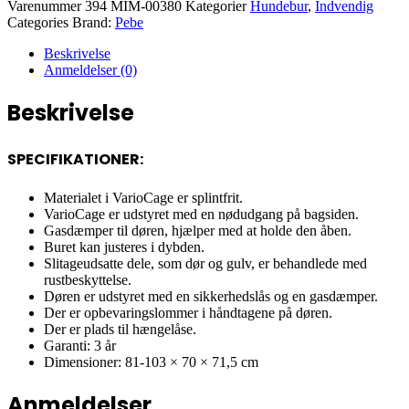
Varenummer
394 MIM-00380
Kategorier
Hundebur
,
Indvendig
Categories Brand:
Pebe
Beskrivelse
Anmeldelser (0)
Beskrivelse
SPECIFIKATIONER:
Materialet i VarioCage er splintfrit.
VarioCage er udstyret med en nødudgang på bagsiden.
Gasdæmper til døren, hjælper med at holde den åben.
Buret kan justeres i dybden.
Slitageudsatte dele, som dør og gulv, er behandlede med
rustbeskyttelse.
Døren er udstyret med en sikkerhedslås og en gasdæmper.
Der er opbevaringslommer i håndtagene på døren.
Der er plads til hængelåse.
Garanti: 3 år
Dimensioner: 81-103 × 70 × 71,5 cm
Anmeldelser