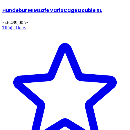
Hundebur MIMsafe VarioCage Double XL
kr.
6.499,00
kr.
Tilføj til kurv