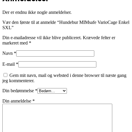
Der er endnu ikke nogle anmeldelser.
Vær den første til at anmelde “Hundebur MIMsafe VarioCage Enkel
SXL”
Din e-mailadresse vil ikke blive publiceret.
Krævede felter er
markeret med
*
Navn
*
E-mail
*
Gem mit navn, mail og websted i denne browser til næste gang
jeg kommenterer.
Din bedømmelse
*
Din anmeldelse
*