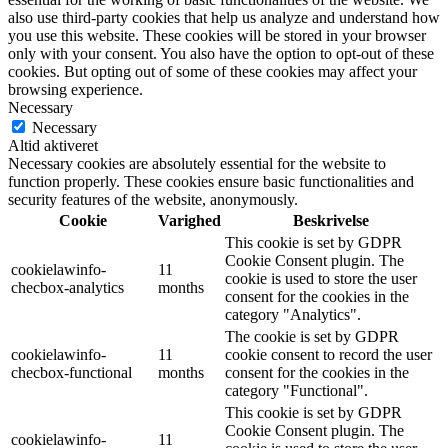
also use third-party cookies that help us analyze and understand how
you use this website. These cookies will be stored in your browser
only with your consent. You also have the option to opt-out of these
cookies. But opting out of some of these cookies may affect your
browsing experience.
Necessary
Necessary
Altid aktiveret
Necessary cookies are absolutely essential for the website to
function properly. These cookies ensure basic functionalities and
security features of the website, anonymously.
Cookie
Varighed
Beskrivelse
This cookie is set by GDPR
Cookie Consent plugin. The
cookielawinfo-
11
cookie is used to store the user
checbox-analytics
months
consent for the cookies in the
category "Analytics".
The cookie is set by GDPR
cookielawinfo-
11
cookie consent to record the user
checbox-functional
months
consent for the cookies in the
category "Functional".
This cookie is set by GDPR
Cookie Consent plugin. The
cookielawinfo-
11