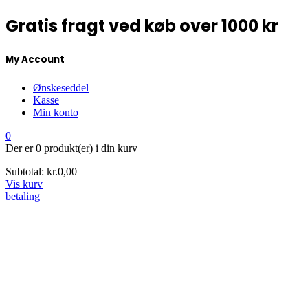
Gratis fragt ved køb over 1000 kr
My Account
Ønskeseddel
Kasse
Min konto
0
Der er
0 produkt(er)
i din kurv
Subtotal:
kr.
0,00
Vis kurv
betaling