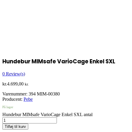
Hundebur MIMsafe VarioCage Enkel SXL
0
Review(s)
kr.
4.699,00
kr.
Varenummer:
394 MIM-00380
Producent:
Pebe
På lager
Hundebur MIMsafe VarioCage Enkel SXL antal
Tilføj til kurv