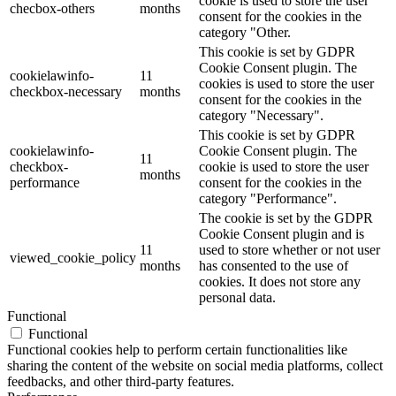
cookie is used to store the user
checbox-others
months
consent for the cookies in the
category "Other.
This cookie is set by GDPR
Cookie Consent plugin. The
cookielawinfo-
11
cookies is used to store the user
checkbox-necessary
months
consent for the cookies in the
category "Necessary".
This cookie is set by GDPR
cookielawinfo-
Cookie Consent plugin. The
11
checkbox-
cookie is used to store the user
months
performance
consent for the cookies in the
category "Performance".
The cookie is set by the GDPR
Cookie Consent plugin and is
11
used to store whether or not user
viewed_cookie_policy
months
has consented to the use of
cookies. It does not store any
personal data.
Functional
Functional
Functional cookies help to perform certain functionalities like
sharing the content of the website on social media platforms, collect
feedbacks, and other third-party features.