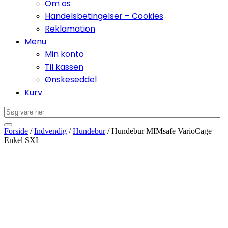
Om os
Handelsbetingelser – Cookies
Reklamation
Menu
Min konto
Til kassen
Ønskeseddel
Kurv
Forside
/
Indvendig
/
Hundebur
/ Hundebur MIMsafe VarioCage
Enkel SXL