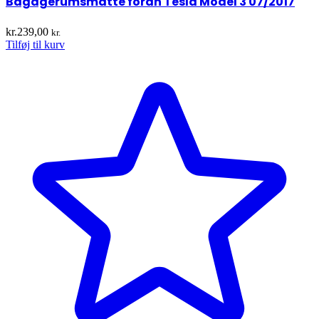
Bagagerumsmåtte foran Tesla Model 3 07/2017
kr.
239,00
kr.
Tilføj til kurv