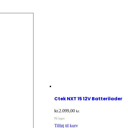
Ctek NXT 15 12V Batterilader
kr.
2.099,00
kr.
På lager
Tilføj til kurv