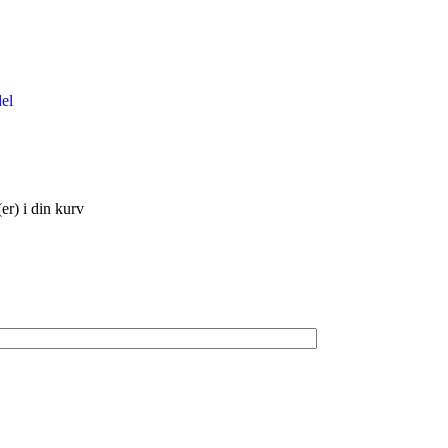
el
er)
i din kurv