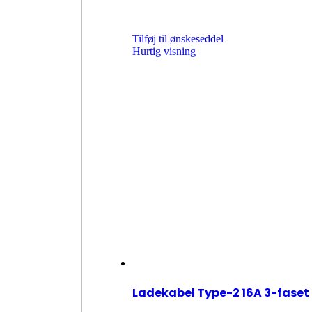
Tilføj til ønskeseddel
Hurtig visning
Ladekabel Type-2 16A 3-faset 