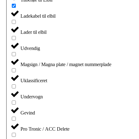
Ladekabel til elbil
Lader til elbil
Udvendig
Magsign / Magna plate / magnet nummerplade
Uklassificeret
Undervogn
Gevind
Pro Tronic / ACC Delete