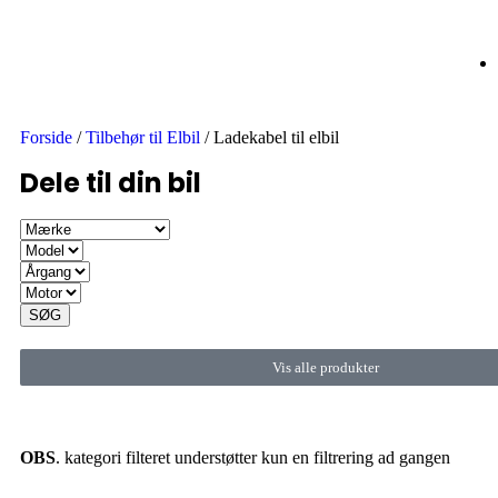
Forside
/
Tilbehør til Elbil
/ Ladekabel til elbil
Dele til din bil
SØG
Vis alle produkter
OBS
. kategori filteret understøtter kun en filtrering ad gangen