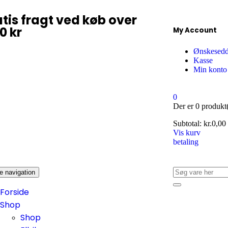
tis fragt ved køb over
0 kr
My Account
Ønskesedd
Kasse
Min konto
0
Der er
0 produkt(
Subtotal:
kr.
0,00
Vis kurv
betaling
e navigation
Forside
Shop
Shop