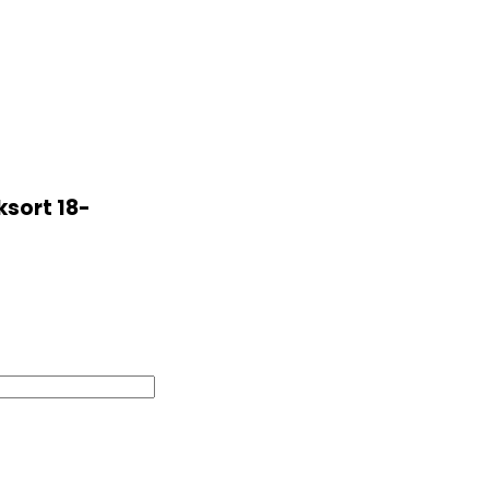
ksort 18-