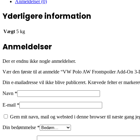
Anmeldelser (0)
Yderligere information
Vægt
5 kg
Anmeldelser
Der er endnu ikke nogle anmeldelser.
Vær den første til at anmelde “VW Polo AW Frontspoiler Add-On 3-D
Din e-mailadresse vil ikke blive publiceret.
Krævede felter er marker
Navn
*
E-mail
*
Gem mit navn, mail og websted i denne browser til næste gang j
Din bedømmelse
*