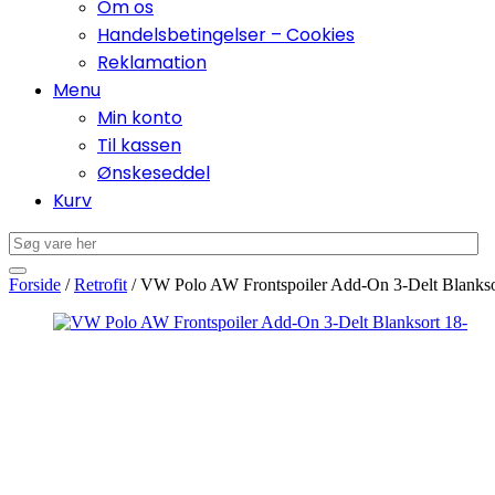
Om os
Handelsbetingelser – Cookies
Reklamation
Menu
Min konto
Til kassen
Ønskeseddel
Kurv
Forside
/
Retrofit
/ VW Polo AW Frontspoiler Add-On 3-Delt Blankso