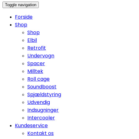
Toggle navigation
Forside
Shop
Shop
Elbil
Retrofit
Undervogn
Spacer
Milltek
Roll cage
Soundboost
Spjældstyring
Udvendig
Indsugninger
Intercooler
Kundeservice
Kontakt os