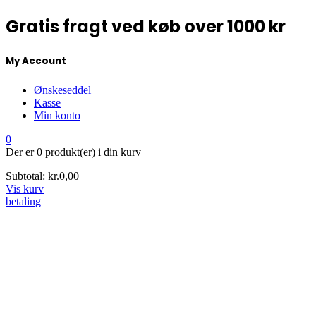
Gratis fragt ved køb over 1000 kr
My Account
Ønskeseddel
Kasse
Min konto
0
Der er
0 produkt(er)
i din kurv
Subtotal:
kr.
0,00
Vis kurv
betaling