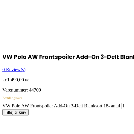
VW Polo AW Frontspoiler Add-On 3-Delt Blan
0
Review(s)
kr.
1.490,00
kr.
Varenummer:
44700
Bestillingsvare
VW Polo AW Frontspoiler Add-On 3-Delt Blanksort 18- antal
Tilføj til kurv