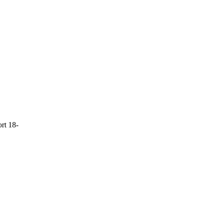
rt 18-