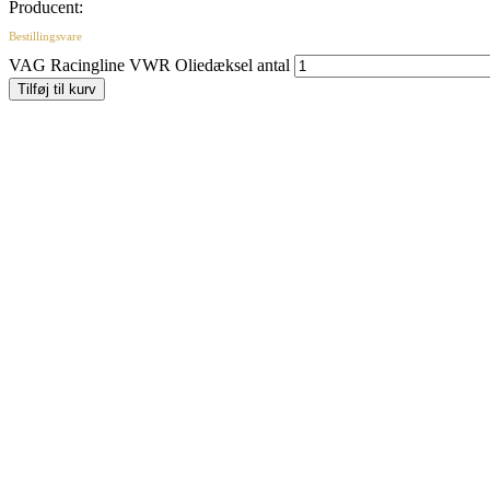
Producent:
Bestillingsvare
VAG Racingline VWR Oliedæksel antal
Tilføj til kurv