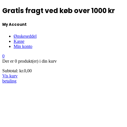
Gratis fragt ved køb over 1000 kr
My Account
Ønskeseddel
Kasse
Min konto
0
Der er
0 produkt(er)
i din kurv
Subtotal:
kr.
0,00
Vis kurv
betaling