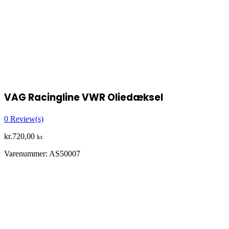
VAG Racingline VWR Oliedæksel
0
Review(s)
kr.
720,00
kr.
Varenummer:
AS50007