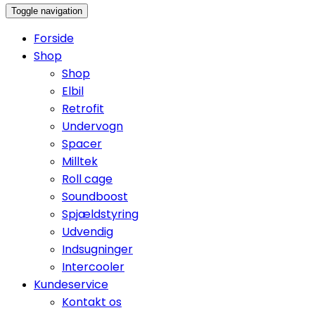
Toggle navigation
Forside
Shop
Shop
Elbil
Retrofit
Undervogn
Spacer
Milltek
Roll cage
Soundboost
Spjældstyring
Udvendig
Indsugninger
Intercooler
Kundeservice
Kontakt os