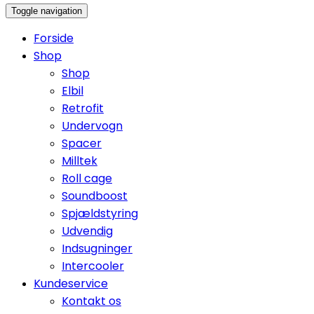
Toggle navigation
Forside
Shop
Shop
Elbil
Retrofit
Undervogn
Spacer
Milltek
Roll cage
Soundboost
Spjældstyring
Udvendig
Indsugninger
Intercooler
Kundeservice
Kontakt os