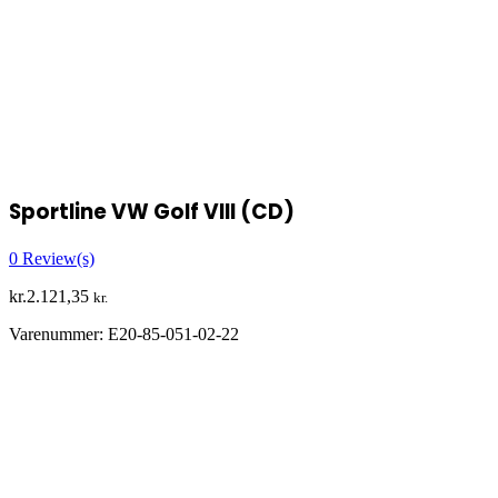
Sportline VW Golf VIII (CD)
0
Review(s)
kr.
2.121,35
kr.
Varenummer:
E20-85-051-02-22