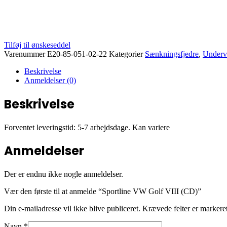
Tilføj til ønskeseddel
Varenummer
E20-85-051-02-22
Kategorier
Sænkningsfjedre
,
Underv
Beskrivelse
Anmeldelser (0)
Beskrivelse
Forventet leveringstid: 5-7 arbejdsdage. Kan variere
Anmeldelser
Der er endnu ikke nogle anmeldelser.
Vær den første til at anmelde “Sportline VW Golf VIII (CD)”
Din e-mailadresse vil ikke blive publiceret.
Krævede felter er marker
Navn
*