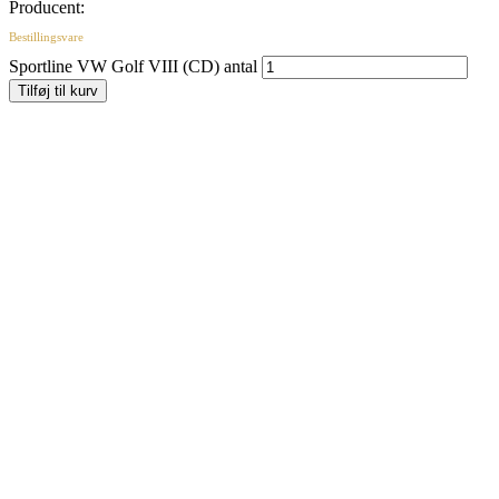
Producent:
Bestillingsvare
Sportline VW Golf VIII (CD) antal
Tilføj til kurv