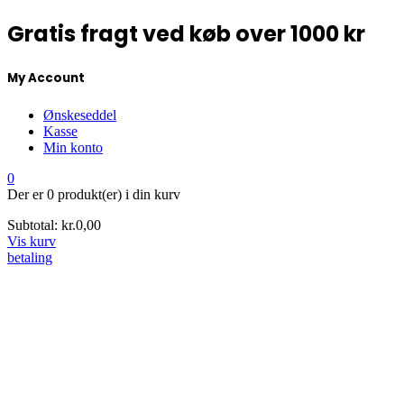
Gratis fragt ved køb over 1000 kr
My Account
Ønskeseddel
Kasse
Min konto
0
Der er
0 produkt(er)
i din kurv
Subtotal:
kr.
0,00
Vis kurv
betaling