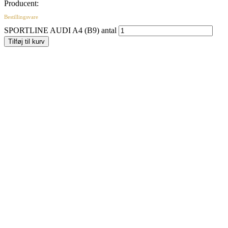
Producent:
Bestillingsvare
SPORTLINE AUDI A4 (B9) antal
Tilføj til kurv