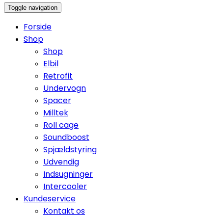
Toggle navigation
Forside
Shop
Shop
Elbil
Retrofit
Undervogn
Spacer
Milltek
Roll cage
Soundboost
Spjældstyring
Udvendig
Indsugninger
Intercooler
Kundeservice
Kontakt os