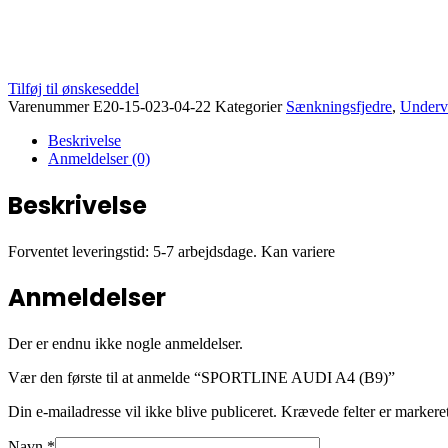
Tilføj til ønskeseddel
Varenummer
E20-15-023-04-22
Kategorier
Sænkningsfjedre
,
Underv
Beskrivelse
Anmeldelser (0)
Beskrivelse
Forventet leveringstid: 5-7 arbejdsdage. Kan variere
Anmeldelser
Der er endnu ikke nogle anmeldelser.
Vær den første til at anmelde “SPORTLINE AUDI A4 (B9)”
Din e-mailadresse vil ikke blive publiceret.
Krævede felter er marker
Navn
*