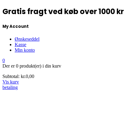
Gratis fragt ved køb over 1000 kr
My Account
Ønskeseddel
Kasse
Min konto
0
Der er
0 produkt(er)
i din kurv
Subtotal:
kr.
0,00
Vis kurv
betaling