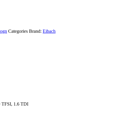
ogn
Categories Brand:
Eibach
0 TFSI, 1.6 TDI