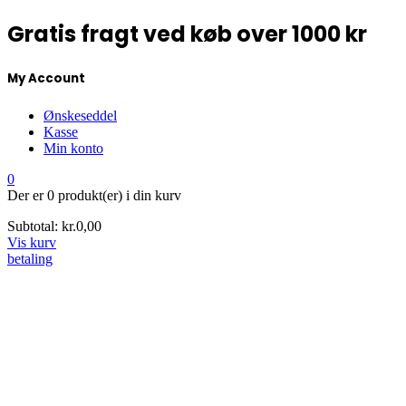
Gratis fragt ved køb over 1000 kr
My Account
Ønskeseddel
Kasse
Min konto
0
Der er
0 produkt(er)
i din kurv
Subtotal:
kr.
0,00
Vis kurv
betaling