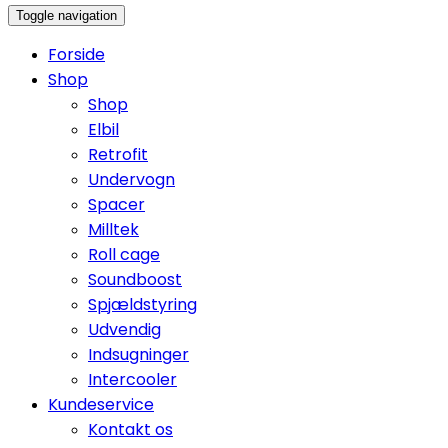
Toggle navigation
Forside
Shop
Shop
Elbil
Retrofit
Undervogn
Spacer
Milltek
Roll cage
Soundboost
Spjældstyring
Udvendig
Indsugninger
Intercooler
Kundeservice
Kontakt os