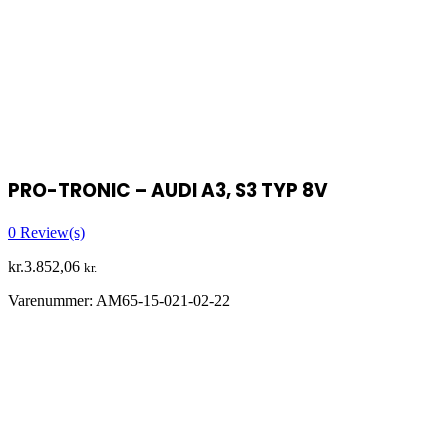
PRO-TRONIC – AUDI A3, S3 TYP 8V
0
Review(s)
kr.
3.852,06
kr.
Varenummer:
AM65-15-021-02-22