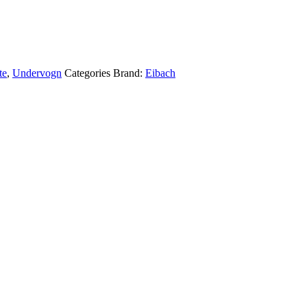
te
,
Undervogn
Categories Brand:
Eibach