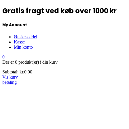
Gratis fragt ved køb over 1000 kr
My Account
Ønskeseddel
Kasse
Min konto
0
Der er
0 produkt(er)
i din kurv
Subtotal:
kr.
0,00
Vis kurv
betaling