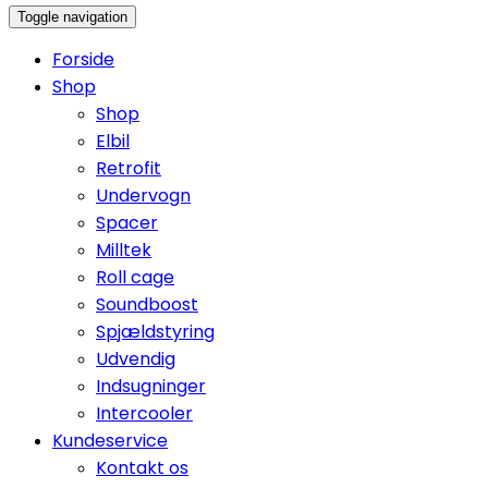
Toggle navigation
Forside
Shop
Shop
Elbil
Retrofit
Undervogn
Spacer
Milltek
Roll cage
Soundboost
Spjældstyring
Udvendig
Indsugninger
Intercooler
Kundeservice
Kontakt os