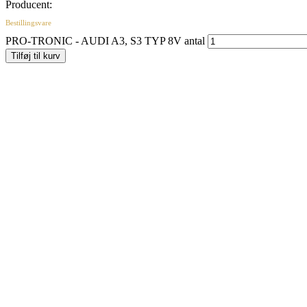
Producent:
Bestillingsvare
PRO-TRONIC - AUDI A3, S3 TYP 8V antal
Tilføj til kurv