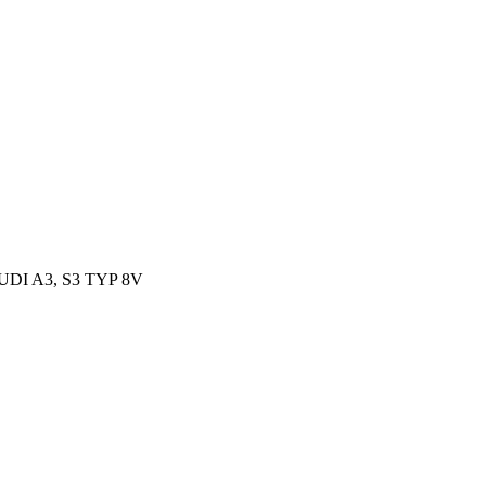
UDI A3, S3 TYP 8V