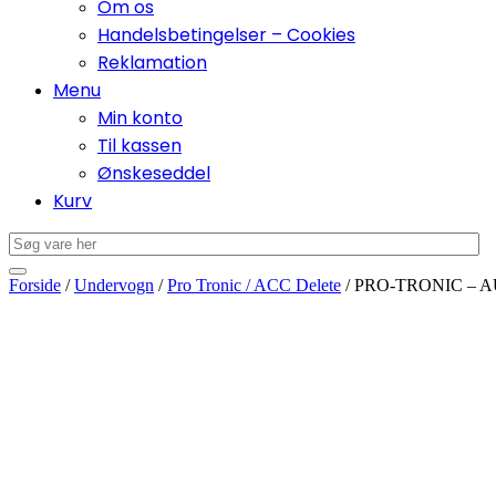
Om os
Handelsbetingelser – Cookies
Reklamation
Menu
Min konto
Til kassen
Ønskeseddel
Kurv
Forside
/
Undervogn
/
Pro Tronic / ACC Delete
/ PRO-TRONIC – A