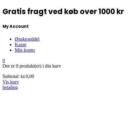
Gratis fragt ved køb over 1000 kr
My Account
Ønskeseddel
Kasse
Min konto
0
Der er
0 produkt(er)
i din kurv
Subtotal:
kr.
0,00
Vis kurv
betaling