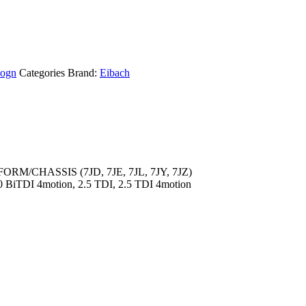
ogn
Categories Brand:
Eibach
/CHASSIS (7JD, 7JE, 7JL, 7JY, 7JZ)
.0 BiTDI 4motion, 2.5 TDI, 2.5 TDI 4motion