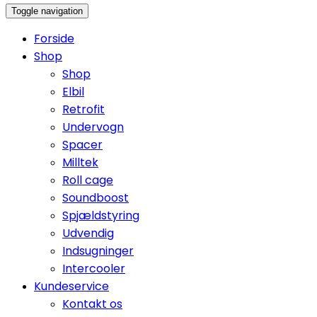
Toggle navigation
Forside
Shop
Shop
Elbil
Retrofit
Undervogn
Spacer
Milltek
Roll cage
Soundboost
Spjældstyring
Udvendig
Indsugninger
Intercooler
Kundeservice
Kontakt os