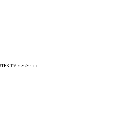
TER T5/T6 30/30mm