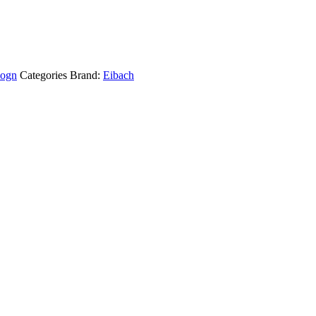
ogn
Categories Brand:
Eibach