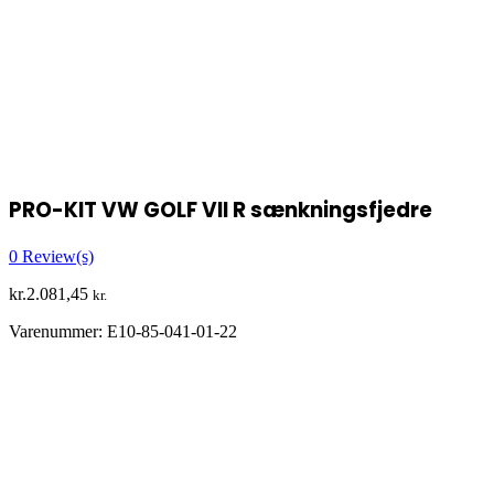
PRO-KIT VW GOLF VII R sænkningsfjedre
0
Review(s)
kr.
2.081,45
kr.
Varenummer:
E10-85-041-01-22