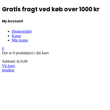
Gratis fragt ved køb over 1000 kr
My Account
Ønskeseddel
Kasse
Min konto
0
Der er
0 produkt(er)
i din kurv
Subtotal:
kr.
0,00
Vis kurv
betaling