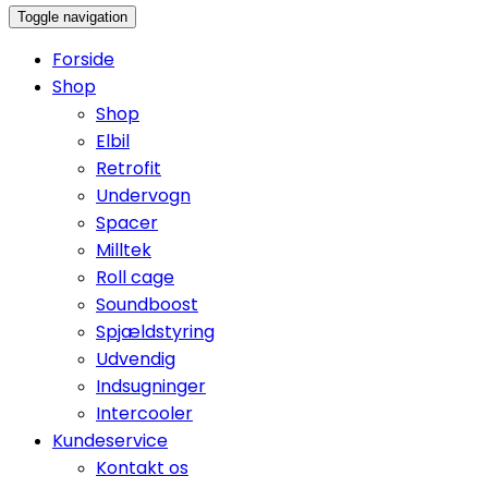
Toggle navigation
Forside
Shop
Shop
Elbil
Retrofit
Undervogn
Spacer
Milltek
Roll cage
Soundboost
Spjældstyring
Udvendig
Indsugninger
Intercooler
Kundeservice
Kontakt os