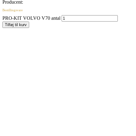
Producent:
Bestillingsvare
PRO-KIT VOLVO V70 antal
Tilføj til kurv