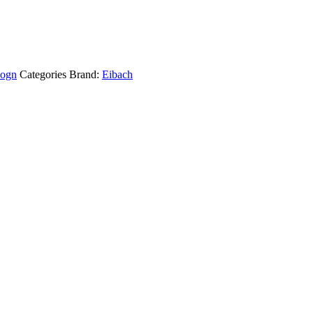
ogn
Categories Brand:
Eibach