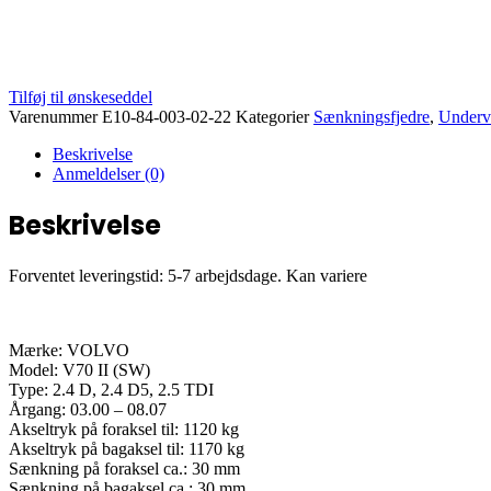
Tilføj til ønskeseddel
Varenummer
E10-84-003-02-22
Kategorier
Sænkningsfjedre
,
Underv
Beskrivelse
Anmeldelser (0)
Beskrivelse
Forventet leveringstid: 5-7 arbejdsdage. Kan variere
Mærke: VOLVO
Model: V70 II (SW)
Type: 2.4 D, 2.4 D5, 2.5 TDI
Årgang: 03.00 – 08.07
Akseltryk på foraksel til: 1120 kg
Akseltryk på bagaksel til: 1170 kg
Sænkning på foraksel ca.: 30 mm
Sænkning på bagaksel ca.: 30 mm