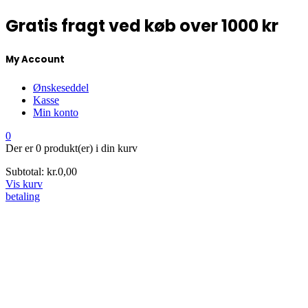
Gratis fragt ved køb over 1000 kr
My Account
Ønskeseddel
Kasse
Min konto
0
Der er
0 produkt(er)
i din kurv
Subtotal:
kr.
0,00
Vis kurv
betaling