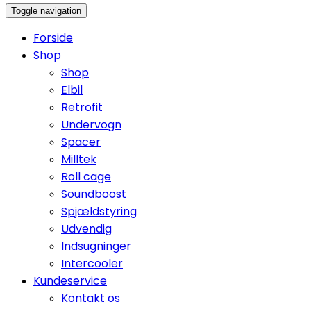
Toggle navigation
Forside
Shop
Shop
Elbil
Retrofit
Undervogn
Spacer
Milltek
Roll cage
Soundboost
Spjældstyring
Udvendig
Indsugninger
Intercooler
Kundeservice
Kontakt os