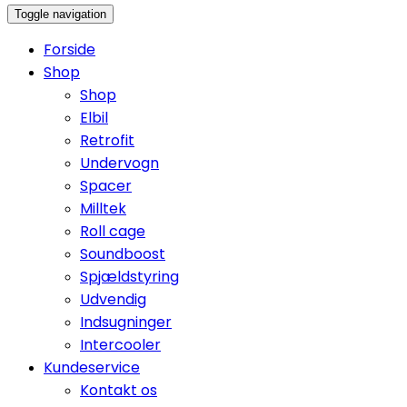
Toggle navigation
Forside
Shop
Shop
Elbil
Retrofit
Undervogn
Spacer
Milltek
Roll cage
Soundboost
Spjældstyring
Udvendig
Indsugninger
Intercooler
Kundeservice
Kontakt os