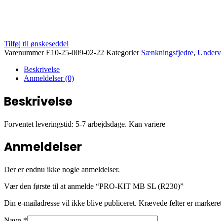
Tilføj til ønskeseddel
Varenummer
E10-25-009-02-22
Kategorier
Sænkningsfjedre
,
Underv
Beskrivelse
Anmeldelser (0)
Beskrivelse
Forventet leveringstid: 5-7 arbejdsdage. Kan variere
Anmeldelser
Der er endnu ikke nogle anmeldelser.
Vær den første til at anmelde “PRO-KIT MB SL (R230)”
Din e-mailadresse vil ikke blive publiceret.
Krævede felter er marker
Navn
*