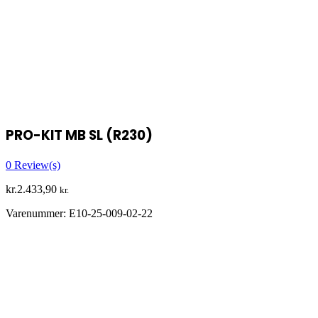
PRO-KIT MB SL (R230)
0
Review(s)
kr.
2.433,90
kr.
Varenummer:
E10-25-009-02-22