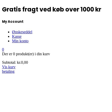
Gratis fragt ved køb over 1000 kr
My Account
Ønskeseddel
Kasse
Min konto
0
Der er
0 produkt(er)
i din kurv
Subtotal:
kr.
0,00
Vis kurv
betaling