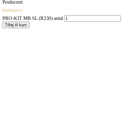
Producent:
Bestillingsvare
PRO-KIT MB SL (R230) antal
Tilføj til kurv