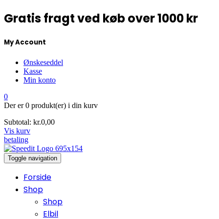
Gratis fragt ved køb over 1000 kr
My Account
Ønskeseddel
Kasse
Min konto
0
Der er
0 produkt(er)
i din kurv
Subtotal:
kr.
0,00
Vis kurv
betaling
Toggle navigation
Forside
Shop
Shop
Elbil