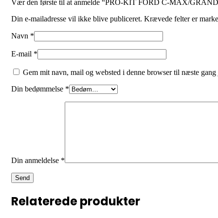
Vær den første til at anmelde “PRO-KIT FORD C-MAX/GRA
Din e-mailadresse vil ikke blive publiceret.
Krævede felter er mark
Navn
*
E-mail
*
Gem mit navn, mail og websted i denne browser til næste gang
Din bedømmelse
*
Din anmeldelse
*
Relaterede produkter