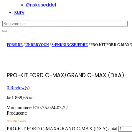
Ønskeseddel
Kurv
FORSIDE
/
UNDERVOGN
/
SÆNKNINGSFJEDRE
/ PRO-KIT FORD C-MAX
PRO-KIT FORD C-MAX/GRAND C-MAX (DXA)
0
Review(s)
kr.
1.868,65
kr.
Varenummer:
E10-35-024-03-22
Producent:
Bestillingsvare
PRO-KIT FORD C-MAX/GRAND C-MAX (DXA) antal