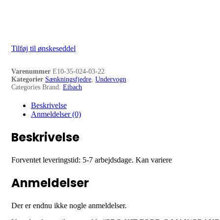
Tilføj til ønskeseddel
Varenummer
E10-35-024-03-22
Kategorier
Sænkningsfjedre
,
Undervogn
Categories Brand:
Eibach
Beskrivelse
Anmeldelser (0)
Beskrivelse
Forventet leveringstid: 5-7 arbejdsdage. Kan variere
Anmeldelser
Der er endnu ikke nogle anmeldelser.