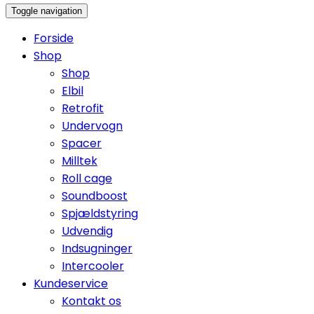
Toggle navigation
Forside
Shop
Shop
Elbil
Retrofit
Undervogn
Spacer
Milltek
Roll cage
Soundboost
Spjældstyring
Udvendig
Indsugninger
Intercooler
Kundeservice
Kontakt os