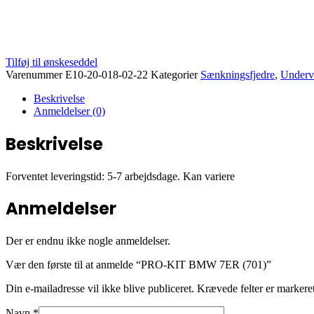
Tilføj til ønskeseddel
Varenummer
E10-20-018-02-22
Kategorier
Sænkningsfjedre
,
Underv
Beskrivelse
Anmeldelser (0)
Beskrivelse
Forventet leveringstid: 5-7 arbejdsdage. Kan variere
Anmeldelser
Der er endnu ikke nogle anmeldelser.
Vær den første til at anmelde “PRO-KIT BMW 7ER (701)”
Din e-mailadresse vil ikke blive publiceret.
Krævede felter er marker
Navn
*