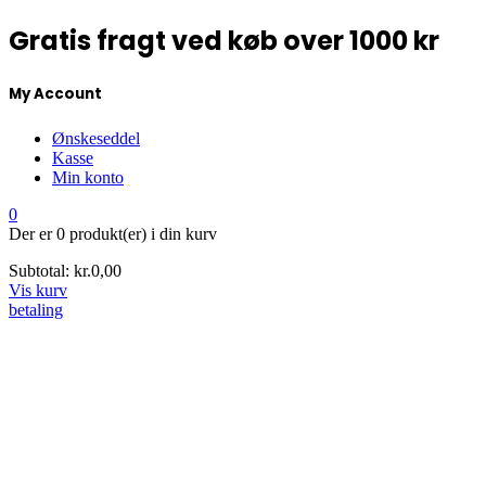
Gratis fragt ved køb over 1000 kr
My Account
Ønskeseddel
Kasse
Min konto
0
Der er
0 produkt(er)
i din kurv
Subtotal:
kr.
0,00
Vis kurv
betaling