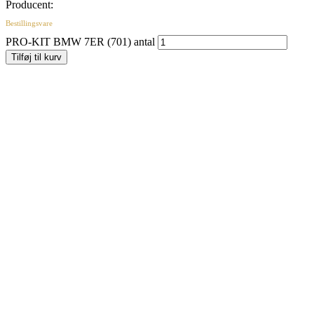
Producent:
Bestillingsvare
PRO-KIT BMW 7ER (701) antal
Tilføj til kurv