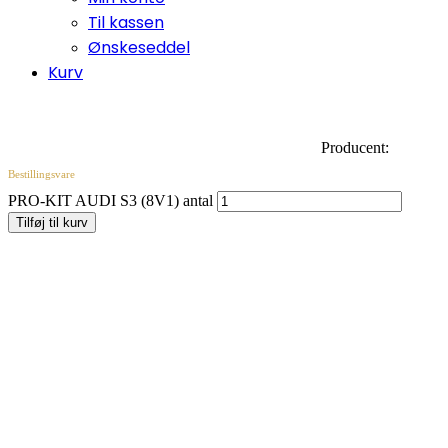
Til kassen
Ønskeseddel
Kurv
Producent:
Bestillingsvare
PRO-KIT AUDI S3 (8V1) antal
Tilføj til kurv