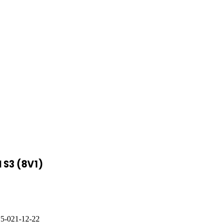
 S3 (8V1)
5-021-12-22