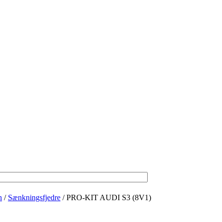
n
/
Sænkningsfjedre
/ PRO-KIT AUDI S3 (8V1)