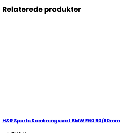
Relaterede produkter
H&R Sports Sænkningssæt BMW E60 50/50mm