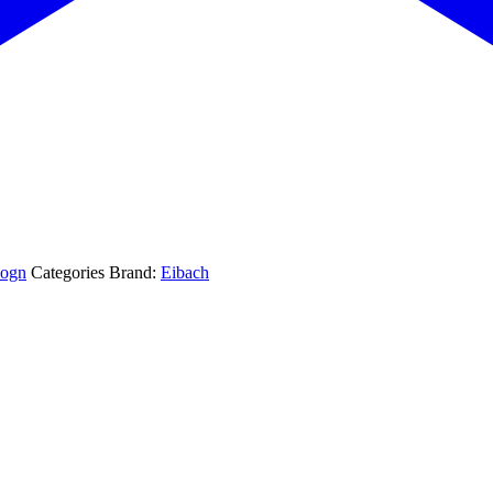
ogn
Categories Brand:
Eibach