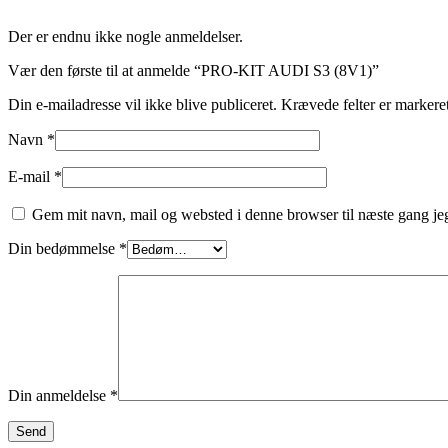
Der er endnu ikke nogle anmeldelser.
Vær den første til at anmelde “PRO-KIT AUDI S3 (8V1)”
Din e-mailadresse vil ikke blive publiceret.
Krævede felter er marker
Navn
*
E-mail
*
Gem mit navn, mail og websted i denne browser til næste gang j
Din bedømmelse
*
Din anmeldelse
*