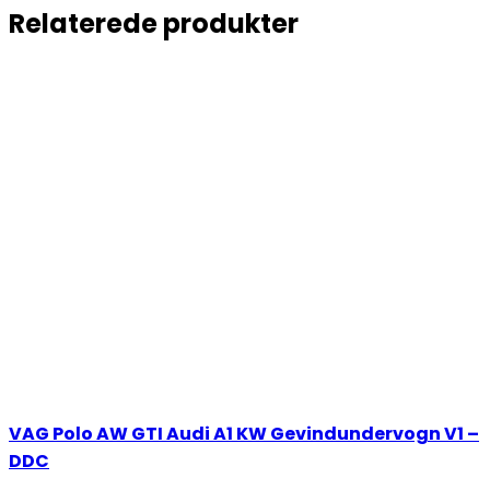
Relaterede produkter
VAG Polo AW GTI Audi A1 KW Gevindundervogn V1 –
DDC