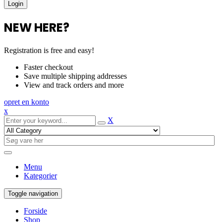
NEW HERE?
Registration is free and easy!
Faster checkout
Save multiple shipping addresses
View and track orders and more
opret en konto
x
X
Menu
Kategorier
Toggle navigation
Forside
Shop