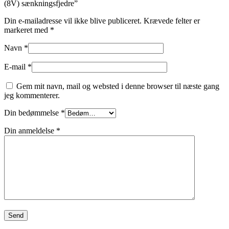
(8V) sænkningsfjedre”
Din e-mailadresse vil ikke blive publiceret.
Krævede felter er
markeret med
*
Navn
*
E-mail
*
Gem mit navn, mail og websted i denne browser til næste gang
jeg kommenterer.
Din bedømmelse
*
Din anmeldelse
*