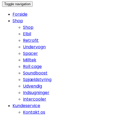
Toggle navigation
Forside
Shop
Shop
Elbil
Retrofit
Undervogn
Spacer
Milltek
Roll cage
Soundboost
Spjældstyring
Udvendig
Indsugninger
Intercooler
Kundeservice
Kontakt os