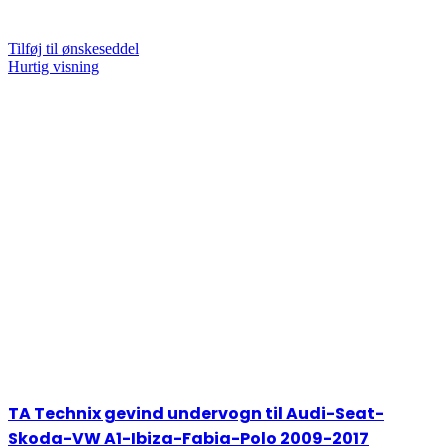
Tilføj til ønskeseddel
Hurtig visning
TA Technix gevind undervogn til Audi-Seat-
Skoda-VW A1-Ibiza-Fabia-Polo 2009-2017