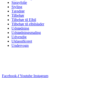
Sprayfolie
Styling
Tændrør
Tilbehør
Tilbehør til Elbil
Tilbehør til elbilslader
Udstødning
Udstødningsmaling
Udvendig
Uklassificeret
Undervogn
Facebook-f
Youtube
Instagram