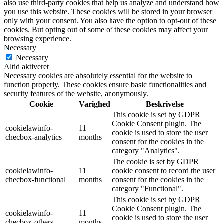
also use third-party cookies that help us analyze and understand how
you use this website. These cookies will be stored in your browser
only with your consent. You also have the option to opt-out of these
cookies. But opting out of some of these cookies may affect your
browsing experience.
Necessary
Necessary
Altid aktiveret
Necessary cookies are absolutely essential for the website to
function properly. These cookies ensure basic functionalities and
security features of the website, anonymously.
Cookie
Varighed
Beskrivelse
This cookie is set by GDPR
Cookie Consent plugin. The
cookielawinfo-
11
cookie is used to store the user
checbox-analytics
months
consent for the cookies in the
category "Analytics".
The cookie is set by GDPR
cookielawinfo-
11
cookie consent to record the user
checbox-functional
months
consent for the cookies in the
category "Functional".
This cookie is set by GDPR
Cookie Consent plugin. The
cookielawinfo-
11
cookie is used to store the user
checbox-others
months