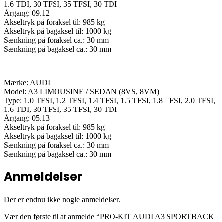
1.6 TDI, 30 TFSI, 35 TFSI, 30 TDI
Årgang: 09.12 –
Akseltryk på foraksel til: 985 kg
Akseltryk på bagaksel til: 1000 kg
Sænkning på foraksel ca.: 30 mm
Sænkning på bagaksel ca.: 30 mm
Mærke: AUDI
Model: A3 LIMOUSINE / SEDAN (8VS, 8VM)
Type: 1.0 TFSI, 1.2 TFSI, 1.4 TFSI, 1.5 TFSI, 1.8 TFSI, 2.0 TFSI,
1.6 TDI, 30 TFSI, 35 TFSI, 30 TDI
Årgang: 05.13 –
Akseltryk på foraksel til: 985 kg
Akseltryk på bagaksel til: 1000 kg
Sænkning på foraksel ca.: 30 mm
Sænkning på bagaksel ca.: 30 mm
Anmeldelser
Der er endnu ikke nogle anmeldelser.
Vær den første til at anmelde “PRO-KIT AUDI A3 SPORTBACK