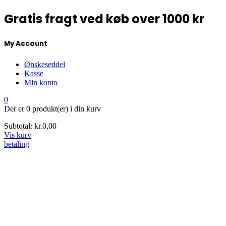
Gratis fragt ved køb over 1000 kr
My Account
Ønskeseddel
Kasse
Min konto
0
Der er
0 produkt(er)
i din kurv
Subtotal:
kr.
0,00
Vis kurv
betaling