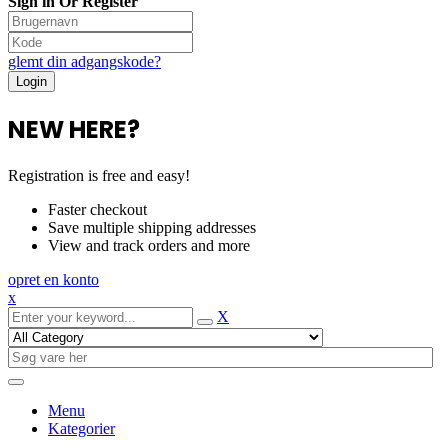
Sign in Or Register
glemt din adgangskode?
NEW HERE?
Registration is free and easy!
Faster checkout
Save multiple shipping addresses
View and track orders and more
opret en konto
x
X
Menu
Kategorier