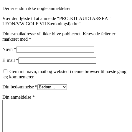
Der er endnu ikke nogle anmeldelser.
Vær den første til at anmelde “PRO-KIT AUDI A3/SEAT
LEON/VW GOLF VII Sænkningsfjedre”
Din e-mailadresse vil ikke blive publiceret.
Krævede felter er
markeret med
*
Navn
*
E-mail
*
Gem mit navn, mail og websted i denne browser til næste gang
jeg kommenterer.
Din bedømmelse
*
Din anmeldelse
*