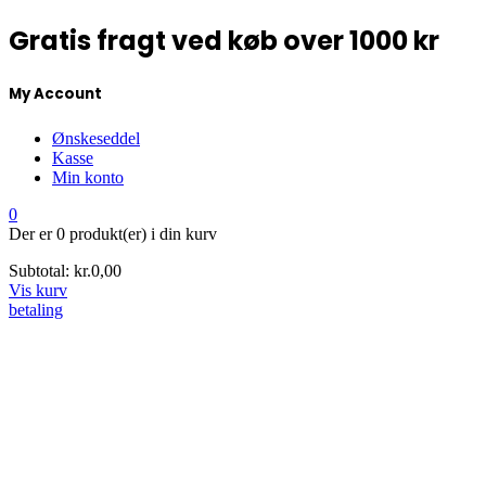
Gratis fragt ved køb over 1000 kr
My Account
Ønskeseddel
Kasse
Min konto
0
Der er
0 produkt(er)
i din kurv
Subtotal:
kr.
0,00
Vis kurv
betaling