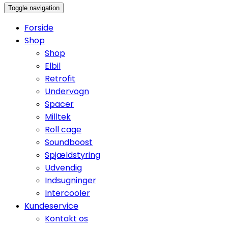
Toggle navigation
Forside
Shop
Shop
Elbil
Retrofit
Undervogn
Spacer
Milltek
Roll cage
Soundboost
Spjældstyring
Udvendig
Indsugninger
Intercooler
Kundeservice
Kontakt os