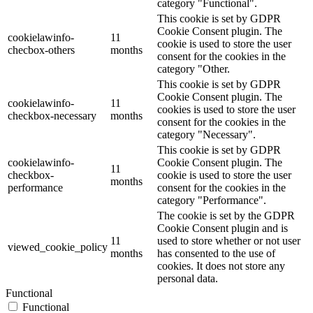
category "Functional".
This cookie is set by GDPR
Cookie Consent plugin. The
cookielawinfo-
11
cookie is used to store the user
checbox-others
months
consent for the cookies in the
category "Other.
This cookie is set by GDPR
Cookie Consent plugin. The
cookielawinfo-
11
cookies is used to store the user
checkbox-necessary
months
consent for the cookies in the
category "Necessary".
This cookie is set by GDPR
cookielawinfo-
Cookie Consent plugin. The
11
checkbox-
cookie is used to store the user
months
performance
consent for the cookies in the
category "Performance".
The cookie is set by the GDPR
Cookie Consent plugin and is
11
used to store whether or not user
viewed_cookie_policy
months
has consented to the use of
cookies. It does not store any
personal data.
Functional
Functional