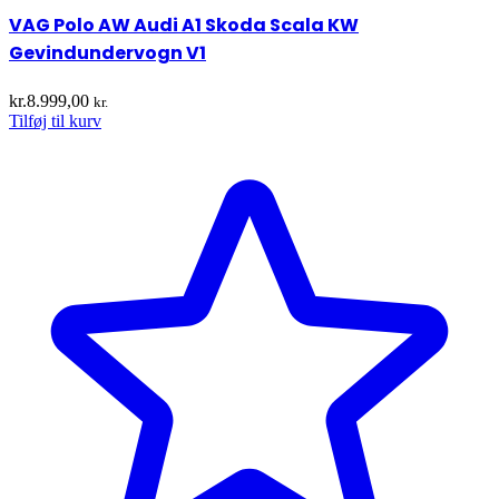
VAG Polo AW Audi A1 Skoda Scala KW
Gevindundervogn V1
kr.
8.999,00
kr.
Tilføj til kurv